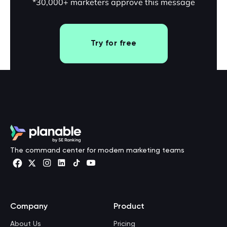
*30,000+ marketers approve this message
Try for free
The command center for modern marketing teams
Company
Product
About Us
Pricing