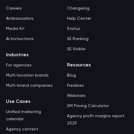
Careers
Changelog
Ambassadors
Help Center
Media Kit
Status
AI Instructions
SE Ranking
SE Visible
Industries
Resources
For agencies
Multi-location brands
Blog
Multi-brand companies
Freebies
Webinars
Use Cases
SM Pricing Calculator
Unified marketing
Agency profit margins report
calendar
2025
Agency content