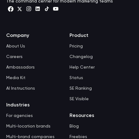
The command center for modern marketing teams
Company
Product
About Us
Pricing
Careers
Changelog
Ambassadors
Help Center
Media Kit
Status
AI Instructions
SE Ranking
SE Visible
Industries
Resources
For agencies
Multi-location brands
Blog
Multi-brand companies
Freebies