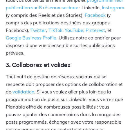
tous vos contenus en même temps et
programmer leur
publication sur 8 réseaux sociaux
: LinkedIn,
Instagram
(y compris des Reels et des Stories),
Facebook
(y
compris des publications destinées aux groupes
Facebook),
Twitter
,
TikTok
,
YouTube
,
Pinterest
, et
Google Business Profile
. Utilisez notre calendrier pour
disposer d’une vue d’ensemble sur les publications
prévues.
3. Collaborez et validez
Tout outil de gestion de réseaux sociaux qui se
respecte doit proposer des options de collaboration et
de
validation
. Si vous voulez aller plus loin que la
programmation de posts sur LinkedIn, vous verrez que
Planable offre de nombreuses possibilités : vous
pouvez ajouter des commentaires dans la marge des
posts programmés, échanger avec votre responsable
des réseaux sociaux en contexte et obtenir la